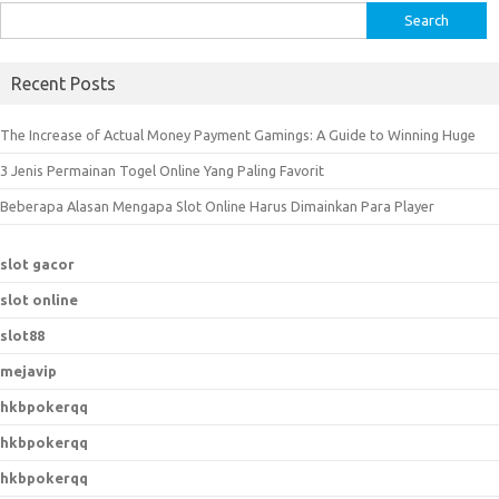
S
e
a
Recent Posts
r
c
The Increase of Actual Money Payment Gamings: A Guide to Winning Huge
h
3 Jenis Permainan Togel Online Yang Paling Favorit
f
o
Beberapa Alasan Mengapa Slot Online Harus Dimainkan Para Player
r
:
slot gacor
slot online
slot88
mejavip
hkbpokerqq
hkbpokerqq
hkbpokerqq