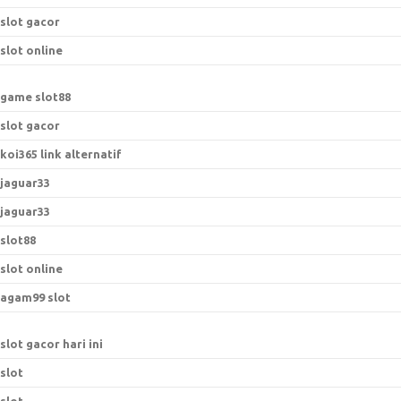
slot gacor
slot online
game slot88
slot gacor
koi365 link alternatif
jaguar33
jaguar33
slot88
slot online
agam99 slot
slot gacor hari ini
slot