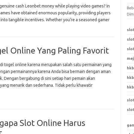
g genuine cash Leonbet money while playing video games? In
Beb
games have obtained enormous popularity, providing players
Dim
es into tangible incentives. Whether you’re a seasoned gamer
slo
slo
el Online Yang Paling Favorit
slo
mej
udi togel online karena merupakan salah satu permainan yang
hk
dengan permainannya karena Anda bisa bermain dengan aman
hk
aik. Dengan bergabung di sini setiap hari pemain akan
ang menarik dan sederhana. Tidak perlu khawatir
hk
slo
slo
apa Slot Online Harus
gam
r