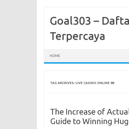
Skip
to
content
Goal303 – Dafta
Terpercaya
HOME
TAG ARCHIVES:
LIVE CASINO ONLINE 88
The Increase of Actu
Guide to Winning Hu