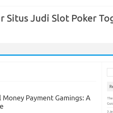
r Situs Judi Slot Poker To
Sea
for:
R
al Money Payment Gamings: A
The
Gui
ge
3 Je