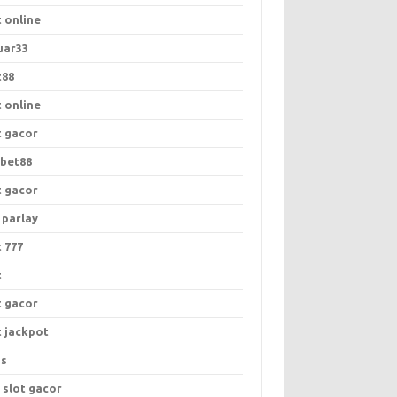
t online
uar33
t88
t online
t gacor
bet88
t gacor
 parlay
t 777
t
t gacor
t jackpot
us
k slot gacor