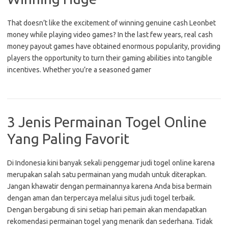
That doesn’t like the excitement of winning genuine cash Leonbet
money while playing video games? In the last few years, real cash
money payout games have obtained enormous popularity, providing
players the opportunity to turn their gaming abilities into tangible
incentives. Whether you’re a seasoned gamer
3 Jenis Permainan Togel Online
Yang Paling Favorit
Di Indonesia kini banyak sekali penggemar judi togel online karena
merupakan salah satu permainan yang mudah untuk diterapkan.
Jangan khawatir dengan permainannya karena Anda bisa bermain
dengan aman dan terpercaya melalui situs judi togel terbaik.
Dengan bergabung di sini setiap hari pemain akan mendapatkan
rekomendasi permainan togel yang menarik dan sederhana. Tidak