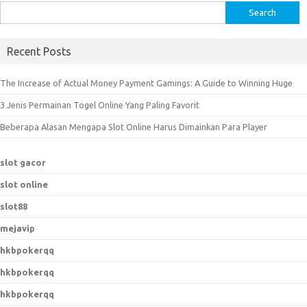
S
e
a
Recent Posts
r
c
The Increase of Actual Money Payment Gamings: A Guide to Winning Huge
h
3 Jenis Permainan Togel Online Yang Paling Favorit
f
o
Beberapa Alasan Mengapa Slot Online Harus Dimainkan Para Player
r
:
slot gacor
slot online
slot88
mejavip
hkbpokerqq
hkbpokerqq
hkbpokerqq