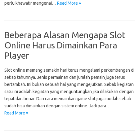
perlu khawatir mengenai…
Read More »
Beberapa Alasan Mengapa Slot
Online Harus Dimainkan Para
Player
Slot online memang semakin hari terus mengalami perkembangan di
setiap tahunnya. Jenis permainan dan jumlah pemain juga terus
bertambah. Ini bukan sebuah hal yang mengejutkan. Sebab kegiatan
satu ini adalah kegiatan yang menguntungkan jika dilakukan dengan
tepat dan benar. Dan cara memainkan game slot juga mudah sebab
sudah bisa dimainkan dengan sistem online. Jadi para…
Read More »