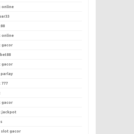
t online
uar33
t88
t online
t gacor
bet88
t gacor
 parlay
t 777
t
t gacor
t jackpot
us
k slot gacor