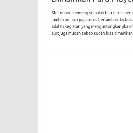
Slot online memang semakin hari terus men
jumlah pemain juga terus bertambah. Ini buk
adalah kegiatan yang menguntungkan jika d
slot juga mudah sebab sudah bisa dimainkan