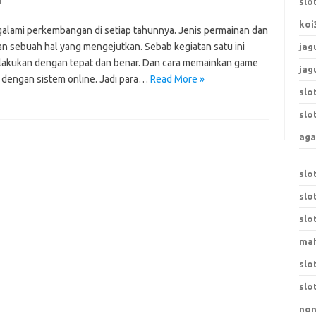
slo
koi
galami perkembangan di setiap tahunnya. Jenis permainan dan
an sebuah hal yang mengejutkan. Sebab kegiatan satu ini
jag
ilakukan dengan tepat dan benar. Dan cara memainkan game
jag
 dengan sistem online. Jadi para…
Read More »
slo
slo
aga
slo
slo
slo
mah
slo
slo
non