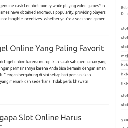
g genuine cash Leonbet money while playing video games? In
Beb
games have obtained enormous popularity, providing players
Dim
es into tangible incentives. Whether you’re a seasoned gamer
slo
slo
el Online Yang Paling Favorit
slo
mej
udi togel online karena merupakan salah satu permainan yang
hk
dengan permainannya karena Anda bisa bermain dengan aman
hk
aik. Dengan bergabung di sini setiap hari pemain akan
ang menarik dan sederhana. Tidak perlu khawatir
hk
slo
slo
apa Slot Online Harus
gam
r