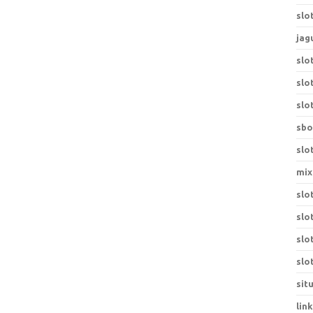
slo
jag
slo
slo
slo
sbo
slo
mix
slo
slo
slo
slo
sit
lin