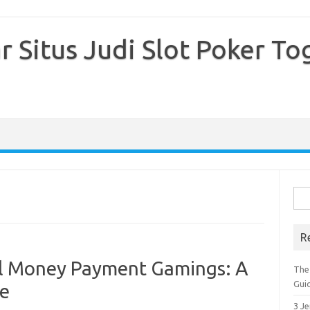
r Situs Judi Slot Poker To
Sea
for:
R
al Money Payment Gamings: A
The
Gui
ge
3 Je