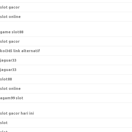
slot gacor
slot online
game slot88
slot gacor
koi365 link alternatif
jaguar33
jaguar33
slot88
slot online
agam99 slot
slot gacor hari ini
slot