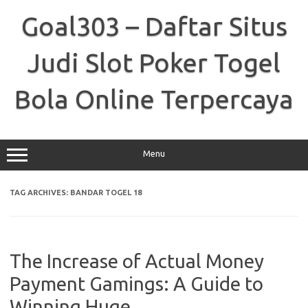
Skip
to
Goal303 – Daftar Situs
content
Judi Slot Poker Togel
Bola Online Terpercaya
Menu
TAG ARCHIVES:
BANDAR TOGEL 18
The Increase of Actual Money
Payment Gamings: A Guide to
Winning Huge