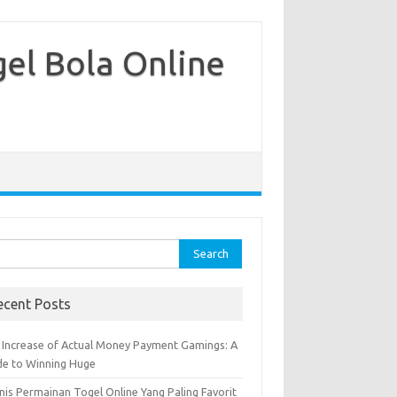
gel Bola Online
rch
ecent Posts
 Increase of Actual Money Payment Gamings: A
de to Winning Huge
nis Permainan Togel Online Yang Paling Favorit