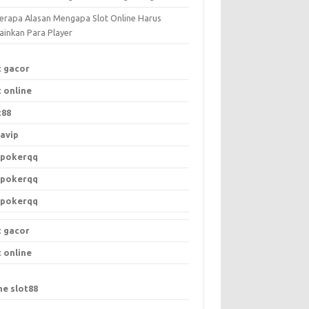
erapa Alasan Mengapa Slot Online Harus
ainkan Para Player
t gacor
t online
t88
avip
bpokerqq
bpokerqq
bpokerqq
t gacor
t online
e slot88