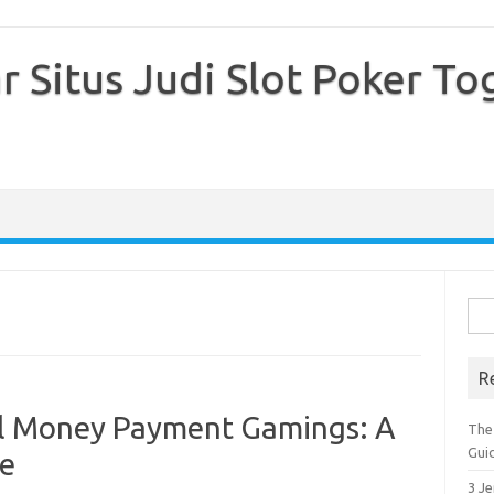
r Situs Judi Slot Poker To
Sea
for:
R
al Money Payment Gamings: A
The
Gui
ge
3 Je