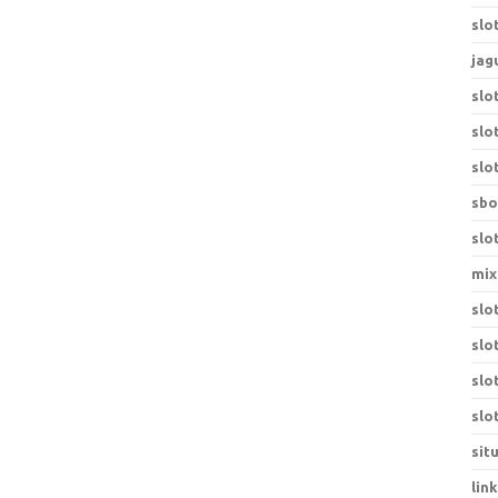
slo
jag
slo
slo
slo
sbo
slo
mix
slo
slo
slo
slo
sit
lin