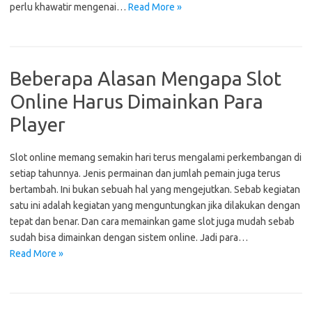
perlu khawatir mengenai…
Read More »
Beberapa Alasan Mengapa Slot
Online Harus Dimainkan Para
Player
Slot online memang semakin hari terus mengalami perkembangan di
setiap tahunnya. Jenis permainan dan jumlah pemain juga terus
bertambah. Ini bukan sebuah hal yang mengejutkan. Sebab kegiatan
satu ini adalah kegiatan yang menguntungkan jika dilakukan dengan
tepat dan benar. Dan cara memainkan game slot juga mudah sebab
sudah bisa dimainkan dengan sistem online. Jadi para…
Read More »