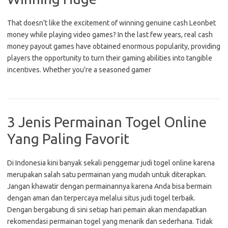
That doesn’t like the excitement of winning genuine cash Leonbet
money while playing video games? In the last few years, real cash
money payout games have obtained enormous popularity, providing
players the opportunity to turn their gaming abilities into tangible
incentives. Whether you’re a seasoned gamer
3 Jenis Permainan Togel Online
Yang Paling Favorit
Di Indonesia kini banyak sekali penggemar judi togel online karena
merupakan salah satu permainan yang mudah untuk diterapkan.
Jangan khawatir dengan permainannya karena Anda bisa bermain
dengan aman dan terpercaya melalui situs judi togel terbaik.
Dengan bergabung di sini setiap hari pemain akan mendapatkan
rekomendasi permainan togel yang menarik dan sederhana. Tidak