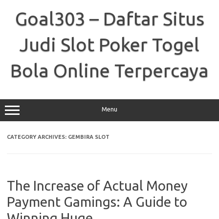
Skip
to
Goal303 – Daftar Situs
content
Judi Slot Poker Togel
Bola Online Terpercaya
Menu
CATEGORY ARCHIVES:
GEMBIRA SLOT
The Increase of Actual Money
Payment Gamings: A Guide to
Winning Huge