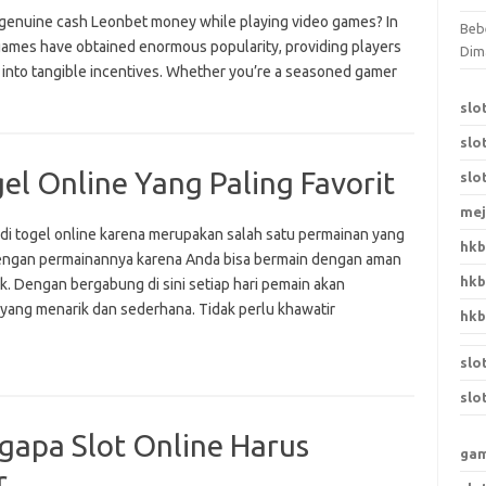
g genuine cash Leonbet money while playing video games? In
Beb
games have obtained enormous popularity, providing players
Dim
es into tangible incentives. Whether you’re a seasoned gamer
slo
slo
el Online Yang Paling Favorit
slo
mej
udi togel online karena merupakan salah satu permainan yang
hk
dengan permainannya karena Anda bisa bermain dengan aman
hk
aik. Dengan bergabung di sini setiap hari pemain akan
ang menarik dan sederhana. Tidak perlu khawatir
hk
slo
slo
apa Slot Online Harus
gam
r