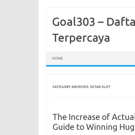
Skip
to
content
Goal303 – Dafta
Terpercaya
HOME
CATEGORY ARCHIVES:
3STAR SLOT
The Increase of Actu
Guide to Winning Hu