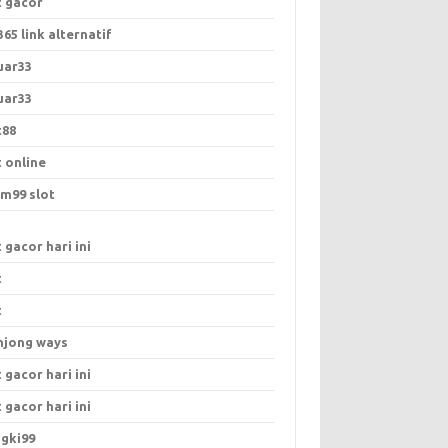
t gacor
365 link alternatif
uar33
uar33
t88
t online
m99 slot
t gacor hari ini
t
t
jong ways
t gacor hari ini
t gacor hari ini
gki99