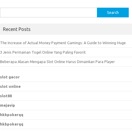
S
e
a
Recent Posts
r
c
The Increase of Actual Money Payment Gamings: A Guide to Winning Huge
h
3 Jenis Permainan Togel Online Yang Paling Favorit
f
o
Beberapa Alasan Mengapa Slot Online Harus Dimainkan Para Player
r
:
slot gacor
slot online
slot88
mejavip
hkbpokerqq
hkbpokerqq