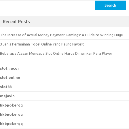
S
e
a
Recent Posts
r
c
The Increase of Actual Money Payment Gamings: A Guide to Winning Huge
h
3 Jenis Permainan Togel Online Yang Paling Favorit
f
o
Beberapa Alasan Mengapa Slot Online Harus Dimainkan Para Player
r
:
slot gacor
slot online
slot88
mejavip
hkbpokerqq
hkbpokerqq
hkbpokerqq