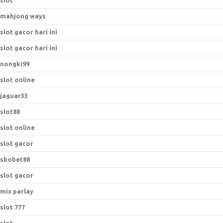
slot
mahjong ways
slot gacor hari ini
slot gacor hari ini
nongki99
slot online
jaguar33
slot88
slot online
slot gacor
sbobet88
slot gacor
mix parlay
slot 777