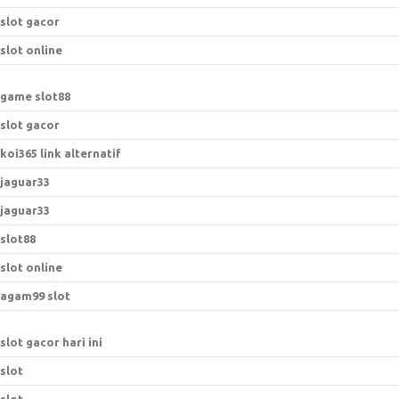
slot gacor
slot online
game slot88
slot gacor
koi365 link alternatif
jaguar33
jaguar33
slot88
slot online
agam99 slot
slot gacor hari ini
slot