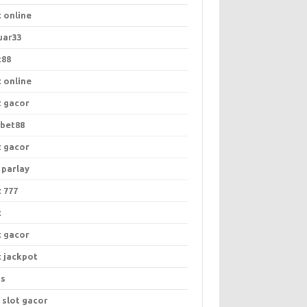
t online
uar33
t88
t online
t gacor
bet88
t gacor
 parlay
t 777
t
t gacor
t jackpot
us
k slot gacor