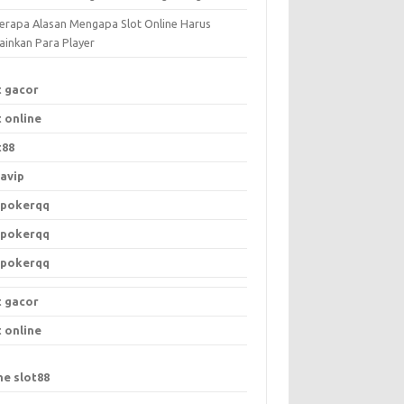
erapa Alasan Mengapa Slot Online Harus
ainkan Para Player
t gacor
t online
t88
avip
bpokerqq
bpokerqq
bpokerqq
t gacor
t online
e slot88