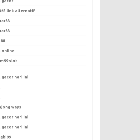
t gacor
365 link alternatif
uar33
uar33
t88
t online
m99 slot
t gacor hari ini
t
t
jong ways
t gacor hari ini
t gacor hari ini
gki99