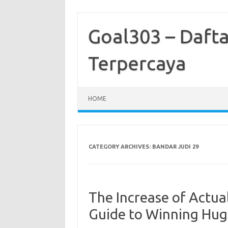
Skip
to
content
Goal303 – Dafta
Terpercaya
HOME
CATEGORY ARCHIVES:
BANDAR JUDI 29
The Increase of Actu
Guide to Winning Hu