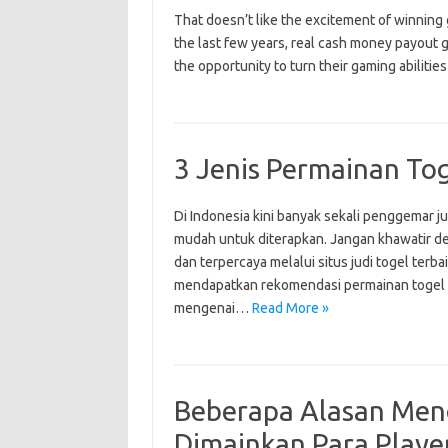
That doesn’t like the excitement of winnin
the last few years, real cash money payout 
the opportunity to turn their gaming abiliti
3 Jenis Permainan Tog
Di Indonesia kini banyak sekali penggemar j
mudah untuk diterapkan. Jangan khawatir 
dan terpercaya melalui situs judi togel terb
mendapatkan rekomendasi permainan togel y
mengenai…
Read More »
Beberapa Alasan Meng
Dimainkan Para Playe