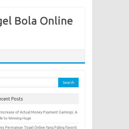
gel Bola Online
rch
ecent Posts
 Increase of Actual Money Payment Gamings: A
de to Winning Huge
nis Permainan Togel Online Yang Paling Favorit