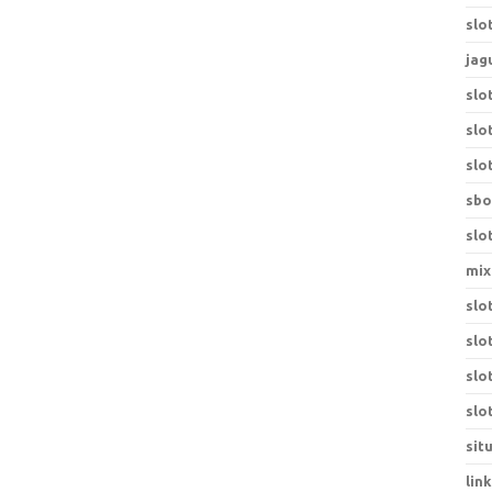
slo
jag
slo
slo
slo
sbo
slo
mix
slo
slo
slo
slo
sit
lin