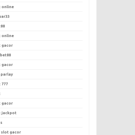
t online
uar33
t88
t online
t gacor
bet88
t gacor
 parlay
t 777
t
t gacor
t jackpot
us
k slot gacor