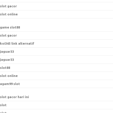
slot gacor
slot online
game slot88
slot gacor
koi365 link alternatif
jaguar33
jaguar33
slot88
slot online
agam99 slot
slot gacor hari ini
slot