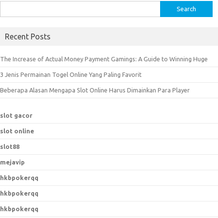
S
e
a
Recent Posts
r
c
The Increase of Actual Money Payment Gamings: A Guide to Winning Huge
h
3 Jenis Permainan Togel Online Yang Paling Favorit
f
o
Beberapa Alasan Mengapa Slot Online Harus Dimainkan Para Player
r
:
slot gacor
slot online
slot88
mejavip
hkbpokerqq
hkbpokerqq
hkbpokerqq