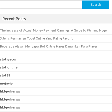
S
e
a
Recent Posts
r
c
The Increase of Actual Money Payment Gamings: A Guide to Winning Huge
h
3 Jenis Permainan Togel Online Yang Paling Favorit
f
o
Beberapa Alasan Mengapa Slot Online Harus Dimainkan Para Player
r
:
slot gacor
slot online
slot88
mejavip
hkbpokerqq
hkbpokerqq
hkbpokerqq