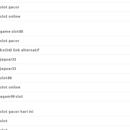
slot gacor
slot online
game slot88
slot gacor
koi365 link alternatif
jaguar33
jaguar33
slot88
slot online
agam99 slot
slot gacor hari ini
slot