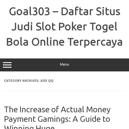
Skip
to
Goal303 – Daftar Situs
content
Judi Slot Poker Togel
Bola Online Terpercaya
Menu
CATEGORY ARCHIVES:
JUDI QQ
The Increase of Actual Money
Payment Gamings: A Guide to
Winning Huge