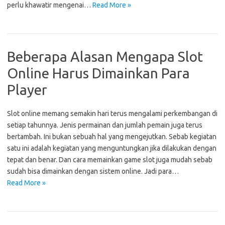
perlu khawatir mengenai…
Read More »
Beberapa Alasan Mengapa Slot
Online Harus Dimainkan Para
Player
Slot online memang semakin hari terus mengalami perkembangan di
setiap tahunnya. Jenis permainan dan jumlah pemain juga terus
bertambah. Ini bukan sebuah hal yang mengejutkan. Sebab kegiatan
satu ini adalah kegiatan yang menguntungkan jika dilakukan dengan
tepat dan benar. Dan cara memainkan game slot juga mudah sebab
sudah bisa dimainkan dengan sistem online. Jadi para…
Read More »