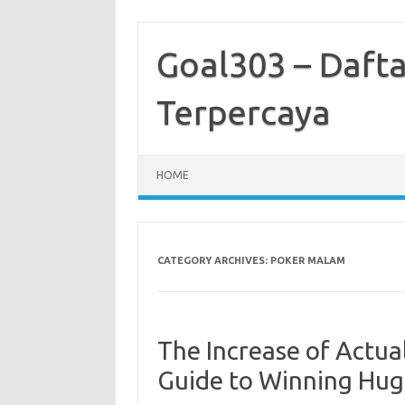
Skip
to
content
Goal303 – Dafta
Terpercaya
HOME
CATEGORY ARCHIVES:
POKER MALAM
The Increase of Actu
Guide to Winning Hu