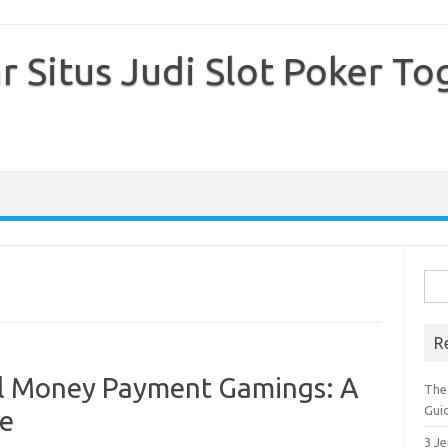
r Situs Judi Slot Poker To
Sea
for:
R
al Money Payment Gamings: A
The
Gui
ge
3 Je