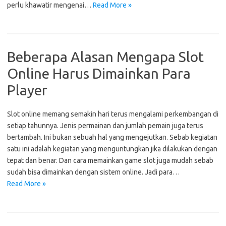
perlu khawatir mengenai…
Read More »
Beberapa Alasan Mengapa Slot
Online Harus Dimainkan Para
Player
Slot online memang semakin hari terus mengalami perkembangan di
setiap tahunnya. Jenis permainan dan jumlah pemain juga terus
bertambah. Ini bukan sebuah hal yang mengejutkan. Sebab kegiatan
satu ini adalah kegiatan yang menguntungkan jika dilakukan dengan
tepat dan benar. Dan cara memainkan game slot juga mudah sebab
sudah bisa dimainkan dengan sistem online. Jadi para…
Read More »