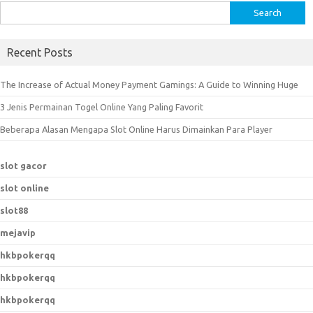
S
e
a
Recent Posts
r
c
The Increase of Actual Money Payment Gamings: A Guide to Winning Huge
h
3 Jenis Permainan Togel Online Yang Paling Favorit
f
o
Beberapa Alasan Mengapa Slot Online Harus Dimainkan Para Player
r
:
slot gacor
slot online
slot88
mejavip
hkbpokerqq
hkbpokerqq
hkbpokerqq