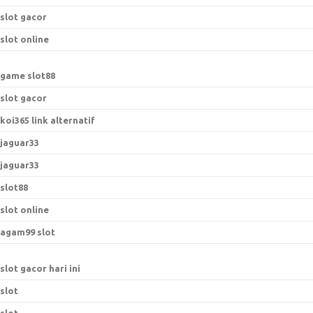
slot gacor
slot online
game slot88
slot gacor
koi365 link alternatif
jaguar33
jaguar33
slot88
slot online
agam99 slot
slot gacor hari ini
slot