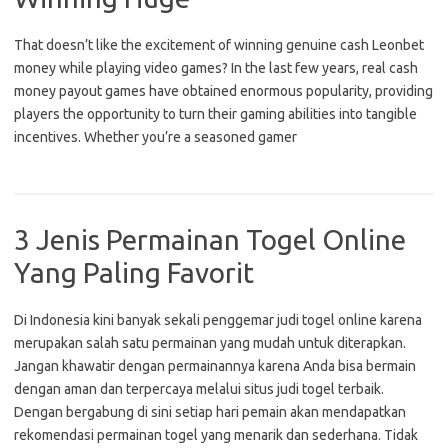
That doesn’t like the excitement of winning genuine cash Leonbet
money while playing video games? In the last few years, real cash
money payout games have obtained enormous popularity, providing
players the opportunity to turn their gaming abilities into tangible
incentives. Whether you’re a seasoned gamer
3 Jenis Permainan Togel Online
Yang Paling Favorit
Di Indonesia kini banyak sekali penggemar judi togel online karena
merupakan salah satu permainan yang mudah untuk diterapkan.
Jangan khawatir dengan permainannya karena Anda bisa bermain
dengan aman dan terpercaya melalui situs judi togel terbaik.
Dengan bergabung di sini setiap hari pemain akan mendapatkan
rekomendasi permainan togel yang menarik dan sederhana. Tidak