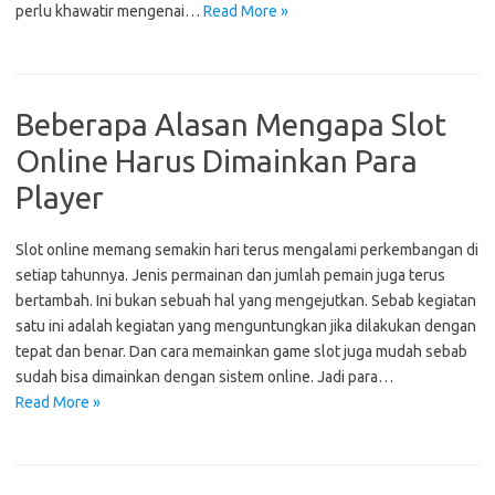
perlu khawatir mengenai…
Read More »
Beberapa Alasan Mengapa Slot
Online Harus Dimainkan Para
Player
Slot online memang semakin hari terus mengalami perkembangan di
setiap tahunnya. Jenis permainan dan jumlah pemain juga terus
bertambah. Ini bukan sebuah hal yang mengejutkan. Sebab kegiatan
satu ini adalah kegiatan yang menguntungkan jika dilakukan dengan
tepat dan benar. Dan cara memainkan game slot juga mudah sebab
sudah bisa dimainkan dengan sistem online. Jadi para…
Read More »