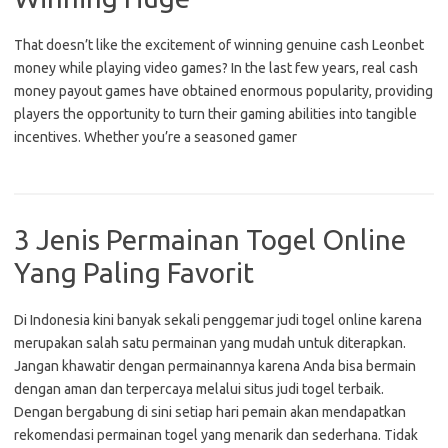
That doesn’t like the excitement of winning genuine cash Leonbet
money while playing video games? In the last few years, real cash
money payout games have obtained enormous popularity, providing
players the opportunity to turn their gaming abilities into tangible
incentives. Whether you’re a seasoned gamer
3 Jenis Permainan Togel Online
Yang Paling Favorit
Di Indonesia kini banyak sekali penggemar judi togel online karena
merupakan salah satu permainan yang mudah untuk diterapkan.
Jangan khawatir dengan permainannya karena Anda bisa bermain
dengan aman dan terpercaya melalui situs judi togel terbaik.
Dengan bergabung di sini setiap hari pemain akan mendapatkan
rekomendasi permainan togel yang menarik dan sederhana. Tidak