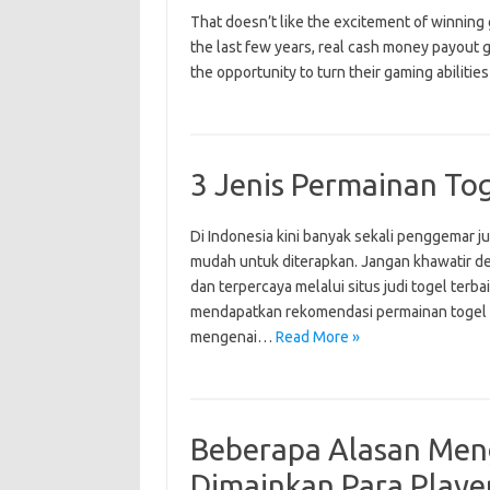
That doesn’t like the excitement of winnin
the last few years, real cash money payout 
the opportunity to turn their gaming abiliti
3 Jenis Permainan Tog
Di Indonesia kini banyak sekali penggemar j
mudah untuk diterapkan. Jangan khawatir 
dan terpercaya melalui situs judi togel terb
mendapatkan rekomendasi permainan togel y
mengenai…
Read More »
Beberapa Alasan Meng
Dimainkan Para Playe