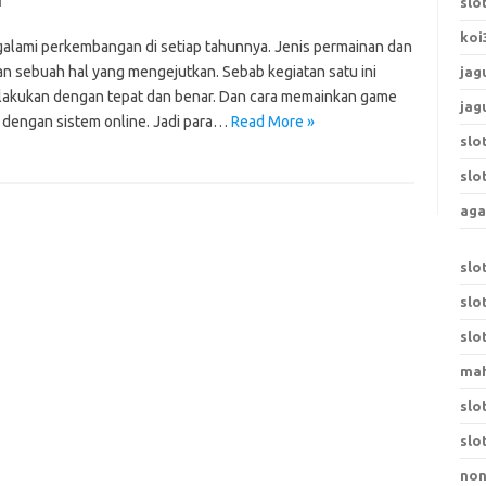
slo
koi
galami perkembangan di setiap tahunnya. Jenis permainan dan
an sebuah hal yang mengejutkan. Sebab kegiatan satu ini
jag
ilakukan dengan tepat dan benar. Dan cara memainkan game
jag
 dengan sistem online. Jadi para…
Read More »
slo
slo
aga
slo
slo
slo
mah
slo
slo
non