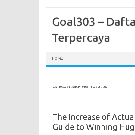
Skip
to
content
Goal303 – Dafta
Terpercaya
HOME
CATEGORY ARCHIVES:
TOKO JUDI
The Increase of Actu
Guide to Winning Hu