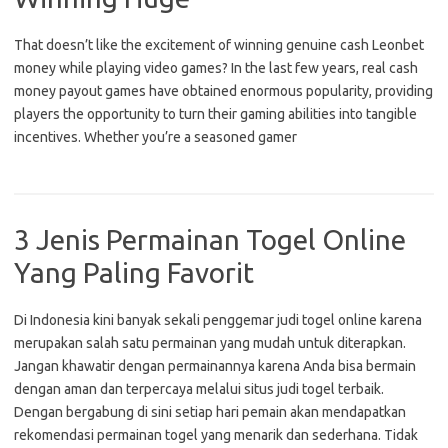
That doesn’t like the excitement of winning genuine cash Leonbet
money while playing video games? In the last few years, real cash
money payout games have obtained enormous popularity, providing
players the opportunity to turn their gaming abilities into tangible
incentives. Whether you’re a seasoned gamer
3 Jenis Permainan Togel Online
Yang Paling Favorit
Di Indonesia kini banyak sekali penggemar judi togel online karena
merupakan salah satu permainan yang mudah untuk diterapkan.
Jangan khawatir dengan permainannya karena Anda bisa bermain
dengan aman dan terpercaya melalui situs judi togel terbaik.
Dengan bergabung di sini setiap hari pemain akan mendapatkan
rekomendasi permainan togel yang menarik dan sederhana. Tidak