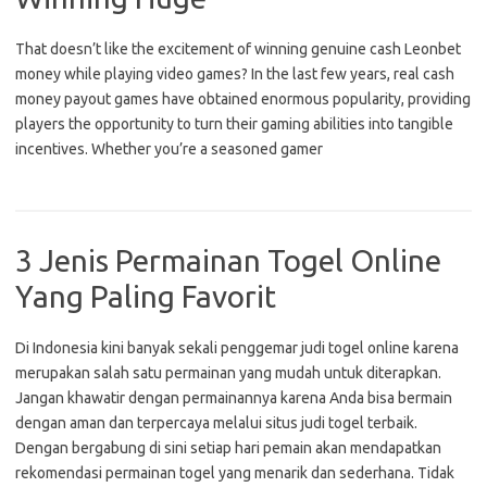
That doesn’t like the excitement of winning genuine cash Leonbet
money while playing video games? In the last few years, real cash
money payout games have obtained enormous popularity, providing
players the opportunity to turn their gaming abilities into tangible
incentives. Whether you’re a seasoned gamer
3 Jenis Permainan Togel Online
Yang Paling Favorit
Di Indonesia kini banyak sekali penggemar judi togel online karena
merupakan salah satu permainan yang mudah untuk diterapkan.
Jangan khawatir dengan permainannya karena Anda bisa bermain
dengan aman dan terpercaya melalui situs judi togel terbaik.
Dengan bergabung di sini setiap hari pemain akan mendapatkan
rekomendasi permainan togel yang menarik dan sederhana. Tidak