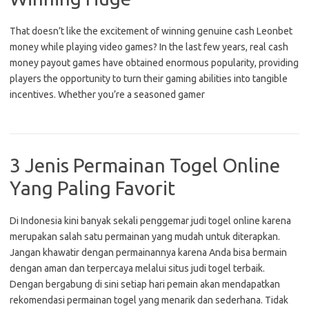
That doesn’t like the excitement of winning genuine cash Leonbet
money while playing video games? In the last few years, real cash
money payout games have obtained enormous popularity, providing
players the opportunity to turn their gaming abilities into tangible
incentives. Whether you’re a seasoned gamer
3 Jenis Permainan Togel Online
Yang Paling Favorit
Di Indonesia kini banyak sekali penggemar judi togel online karena
merupakan salah satu permainan yang mudah untuk diterapkan.
Jangan khawatir dengan permainannya karena Anda bisa bermain
dengan aman dan terpercaya melalui situs judi togel terbaik.
Dengan bergabung di sini setiap hari pemain akan mendapatkan
rekomendasi permainan togel yang menarik dan sederhana. Tidak