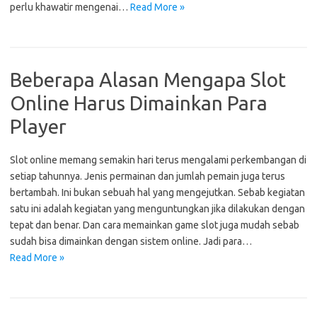
perlu khawatir mengenai…
Read More »
Beberapa Alasan Mengapa Slot
Online Harus Dimainkan Para
Player
Slot online memang semakin hari terus mengalami perkembangan di
setiap tahunnya. Jenis permainan dan jumlah pemain juga terus
bertambah. Ini bukan sebuah hal yang mengejutkan. Sebab kegiatan
satu ini adalah kegiatan yang menguntungkan jika dilakukan dengan
tepat dan benar. Dan cara memainkan game slot juga mudah sebab
sudah bisa dimainkan dengan sistem online. Jadi para…
Read More »