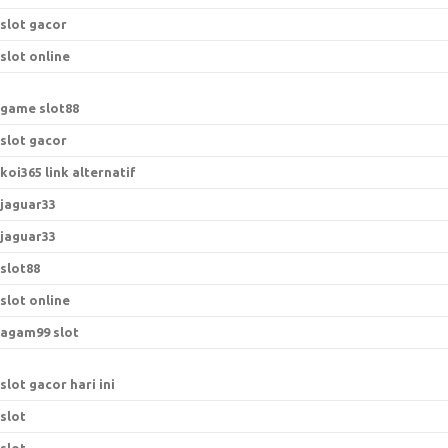
slot gacor
slot online
game slot88
slot gacor
koi365 link alternatif
jaguar33
jaguar33
slot88
slot online
agam99 slot
slot gacor hari ini
slot