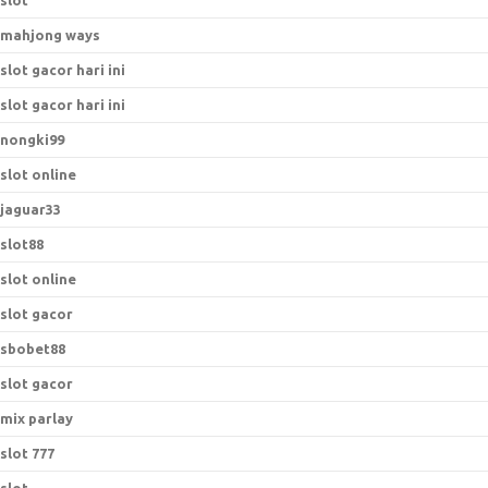
slot
mahjong ways
slot gacor hari ini
slot gacor hari ini
nongki99
slot online
jaguar33
slot88
slot online
slot gacor
sbobet88
slot gacor
mix parlay
slot 777