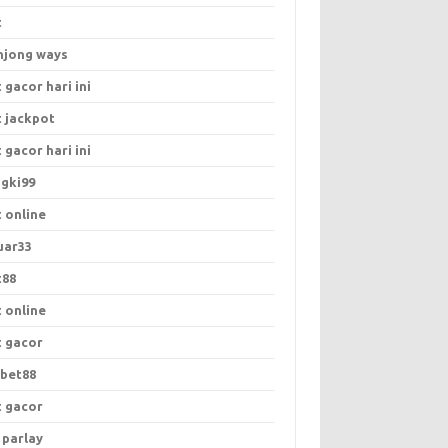
t
jong ways
t gacor hari ini
t jackpot
t gacor hari ini
gki99
t online
uar33
t88
t online
t gacor
bet88
t gacor
 parlay