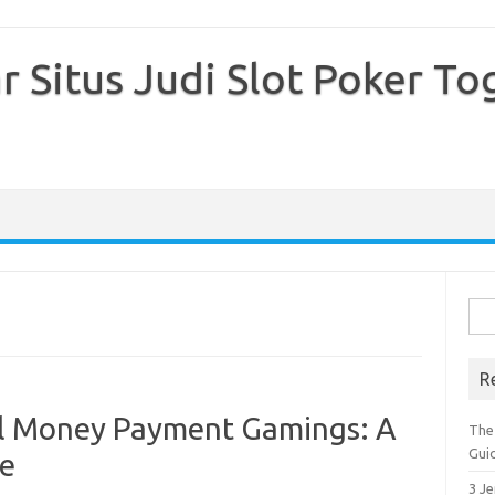
r Situs Judi Slot Poker To
Sea
for:
R
al Money Payment Gamings: A
The
Gui
ge
3 Je