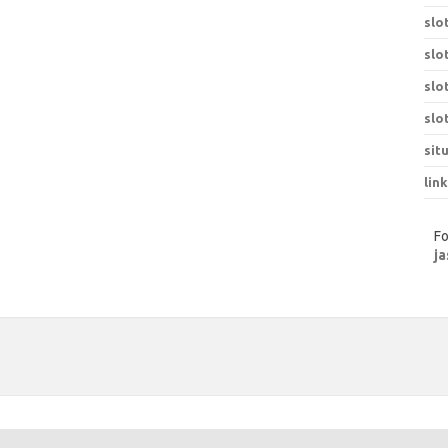
slo
slo
slo
slo
sit
lin
Fo
ja