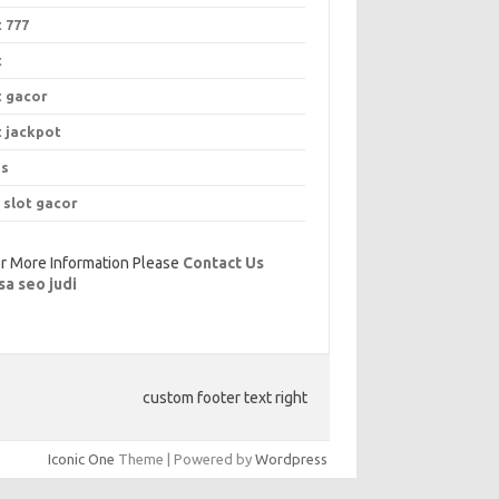
t 777
t
t gacor
t jackpot
us
k slot gacor
r More Information Please
Contact Us
sa seo judi
custom footer text right
Iconic One
Theme | Powered by
Wordpress