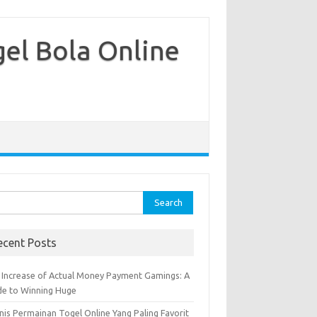
gel Bola Online
rch
ecent Posts
 Increase of Actual Money Payment Gamings: A
de to Winning Huge
nis Permainan Togel Online Yang Paling Favorit