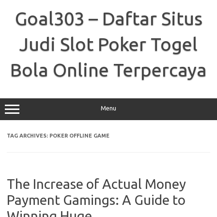
Skip
to
Goal303 – Daftar Situs
content
Judi Slot Poker Togel
Bola Online Terpercaya
Menu
TAG ARCHIVES:
POKER OFFLINE GAME
The Increase of Actual Money
Payment Gamings: A Guide to
Winning Huge