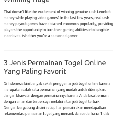
That doesn’t like the excitement of winning genuine cash Leonbet
money while playing video games? In the last few years, real cash
money payout games have obtained enormous popularity, providing
players the opportunity to turn their gaming abilities into tangible
incentives. Whether you’re a seasoned gamer
3 Jenis Permainan Togel Online
Yang Paling Favorit
Di Indonesia kini banyak sekali penggemar judi togel online karena
merupakan salah satu permainan yang mudah untuk diterapkan.
Jangan khawatir dengan permainannya karena Anda bisa bermain
dengan aman dan terpercaya melalui situs judi togel terbaik.
Dengan bergabung di sini setiap hari pemain akan mendapatkan
rekomendasi permainan togel yang menarik dan sederhana. Tidak