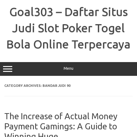
Skip
to
Goal303 – Daftar Situs
content
Judi Slot Poker Togel
Bola Online Terpercaya
Menu
CATEGORY ARCHIVES:
BANDAR JUDI 90
The Increase of Actual Money
Payment Gamings: A Guide to
Winning Huge