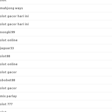
slot
mahjong ways
slot gacor hari ini
slot gacor hari ini
nongki99
slot online
jaguar33
slot88
slot online
slot gacor
sbobet88
slot gacor
mix parlay
slot 777