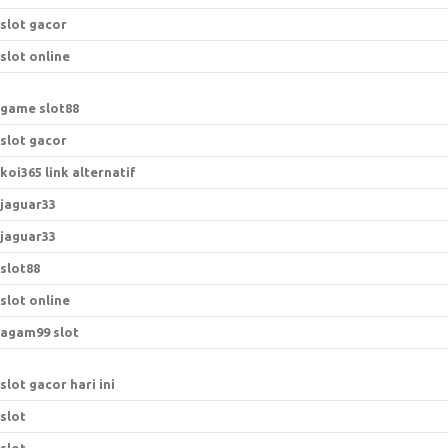
slot gacor
slot online
game slot88
slot gacor
koi365 link alternatif
jaguar33
jaguar33
slot88
slot online
agam99 slot
slot gacor hari ini
slot