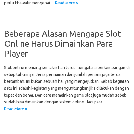
perlu khawatir mengenai…
Read More »
Beberapa Alasan Mengapa Slot
Online Harus Dimainkan Para
Player
Slot online memang semakin hari terus mengalami perkembangan di
setiap tahunnya. Jenis permainan dan jumlah pemain juga terus
bertambah. Ini bukan sebuah hal yang mengejutkan. Sebab kegiatan
satu ini adalah kegiatan yang menguntungkan jika dilakukan dengan
tepat dan benar. Dan cara memainkan game slot juga mudah sebab
sudah bisa dimainkan dengan sistem online. Jadi para…
Read More »