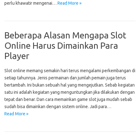
perlu khawatir mengenai…
Read More »
Beberapa Alasan Mengapa Slot
Online Harus Dimainkan Para
Player
Slot online memang semakin hari terus mengalami perkembangan di
setiap tahunnya. Jenis permainan dan jumlah pemain juga terus
bertambah. Ini bukan sebuah hal yang mengejutkan. Sebab kegiatan
satu ini adalah kegiatan yang menguntungkan jika dilakukan dengan
tepat dan benar. Dan cara memainkan game slot juga mudah sebab
sudah bisa dimainkan dengan sistem online. Jadi para…
Read More »