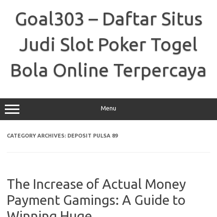
Skip
to
Goal303 – Daftar Situs
content
Judi Slot Poker Togel
Bola Online Terpercaya
Menu
CATEGORY ARCHIVES:
DEPOSIT PULSA 89
The Increase of Actual Money
Payment Gamings: A Guide to
Winning Huge