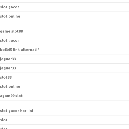
slot gacor
slot online
game slot88
slot gacor
koi365 link alternatif
jaguar33
jaguar33
slot88
slot online
agam99 slot
slot gacor hari ini
slot