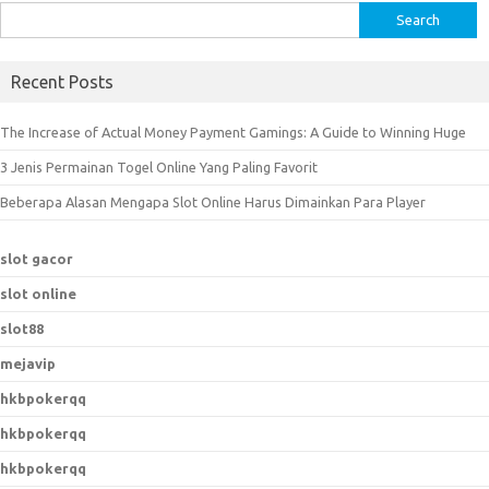
S
e
a
Recent Posts
r
c
The Increase of Actual Money Payment Gamings: A Guide to Winning Huge
h
3 Jenis Permainan Togel Online Yang Paling Favorit
f
o
Beberapa Alasan Mengapa Slot Online Harus Dimainkan Para Player
r
:
slot gacor
slot online
slot88
mejavip
hkbpokerqq
hkbpokerqq
hkbpokerqq