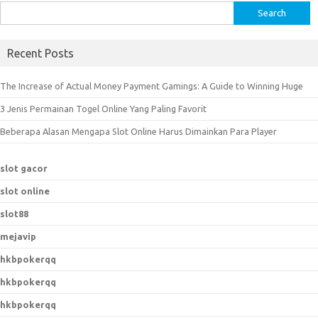
S
e
a
Recent Posts
r
c
The Increase of Actual Money Payment Gamings: A Guide to Winning Huge
h
3 Jenis Permainan Togel Online Yang Paling Favorit
f
o
Beberapa Alasan Mengapa Slot Online Harus Dimainkan Para Player
r
:
slot gacor
slot online
slot88
mejavip
hkbpokerqq
hkbpokerqq
hkbpokerqq