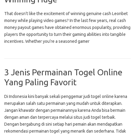
That doesn’t like the excitement of winning genuine cash Leonbet
money while playing video games? In the last few years, real cash
money payout games have obtained enormous popularity, providing
players the opportunity to turn their gaming abilities into tangible
incentives. Whether you’re a seasoned gamer
3 Jenis Permainan Togel Online
Yang Paling Favorit
Di Indonesia kini banyak sekali penggemar judi togel online karena
merupakan salah satu permainan yang mudah untuk diterapkan.
Jangan khawatir dengan permainannya karena Anda bisa bermain
dengan aman dan terpercaya melalui situs judi togel terbaik.
Dengan bergabung di sini setiap hari pemain akan mendapatkan
rekomendasi permainan togel yang menarik dan sederhana. Tidak