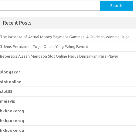
S
e
a
Recent Posts
r
c
The Increase of Actual Money Payment Gamings: A Guide to Winning Huge
h
3 Jenis Permainan Togel Online Yang Paling Favorit
f
o
Beberapa Alasan Mengapa Slot Online Harus Dimainkan Para Player
r
:
slot gacor
slot online
slot88
mejavip
hkbpokerqq
hkbpokerqq
hkbpokerqq