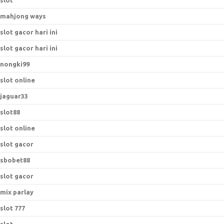
slot
mahjong ways
slot gacor hari ini
slot gacor hari ini
nongki99
slot online
jaguar33
slot88
slot online
slot gacor
sbobet88
slot gacor
mix parlay
slot 777