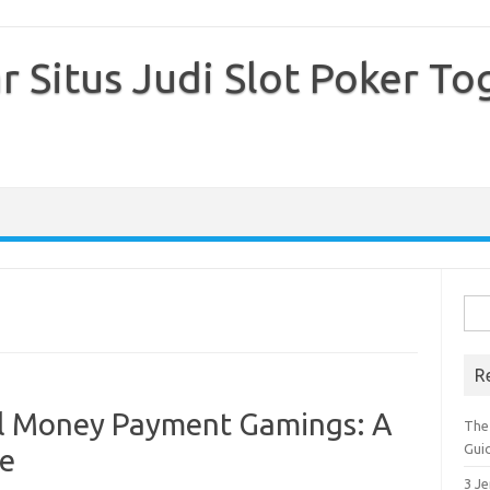
r Situs Judi Slot Poker To
Sea
for:
R
al Money Payment Gamings: A
The
Gui
ge
3 Je