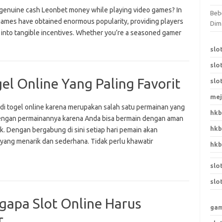
g genuine cash Leonbet money while playing video games? In
Beb
games have obtained enormous popularity, providing players
Dim
es into tangible incentives. Whether you’re a seasoned gamer
slo
slo
el Online Yang Paling Favorit
slo
mej
udi togel online karena merupakan salah satu permainan yang
hk
dengan permainannya karena Anda bisa bermain dengan aman
hk
aik. Dengan bergabung di sini setiap hari pemain akan
ang menarik dan sederhana. Tidak perlu khawatir
hk
slo
slo
apa Slot Online Harus
gam
r