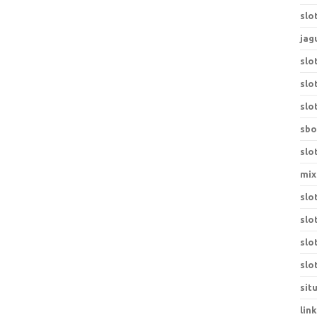
slo
jag
slo
slo
slo
sbo
slo
mix
slo
slo
slo
slo
sit
lin