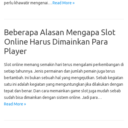
perlu khawatir mengenai…
Read More »
Beberapa Alasan Mengapa Slot
Online Harus Dimainkan Para
Player
Slot online memang semakin hari terus mengalami perkembangan di
setiap tahunnya. Jenis permainan dan jumlah pemain juga terus
bertambah. Ini bukan sebuah hal yang mengejutkan. Sebab kegiatan
satu ini adalah kegiatan yang menguntungkan jika dilakukan dengan
tepat dan benar. Dan cara memainkan game slot juga mudah sebab
sudah bisa dimainkan dengan sistem online. Jadi para…
Read More »