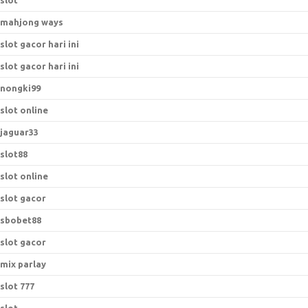
slot
mahjong ways
slot gacor hari ini
slot gacor hari ini
nongki99
slot online
jaguar33
slot88
slot online
slot gacor
sbobet88
slot gacor
mix parlay
slot 777