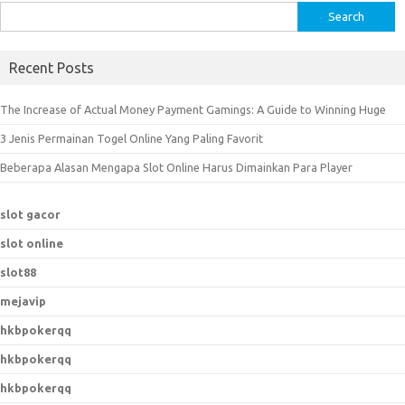
S
e
a
Recent Posts
r
c
The Increase of Actual Money Payment Gamings: A Guide to Winning Huge
h
3 Jenis Permainan Togel Online Yang Paling Favorit
f
o
Beberapa Alasan Mengapa Slot Online Harus Dimainkan Para Player
r
:
slot gacor
slot online
slot88
mejavip
hkbpokerqq
hkbpokerqq
hkbpokerqq