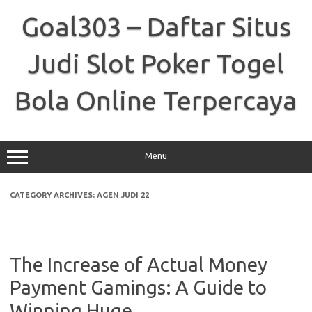
Skip
to
Goal303 – Daftar Situs
content
Judi Slot Poker Togel
Bola Online Terpercaya
Menu
CATEGORY ARCHIVES:
AGEN JUDI 22
The Increase of Actual Money
Payment Gamings: A Guide to
Winning Huge