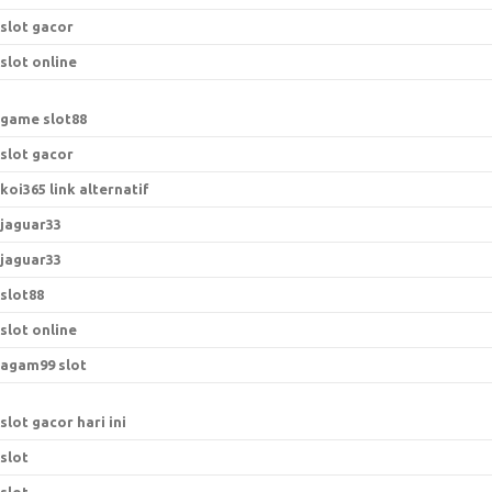
slot gacor
slot online
game slot88
slot gacor
koi365 link alternatif
jaguar33
jaguar33
slot88
slot online
agam99 slot
slot gacor hari ini
slot