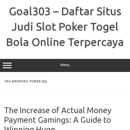
Skip
to
Goal303 – Daftar Situs
content
Judi Slot Poker Togel
Bola Online Terpercaya
Menu
TAG ARCHIVES:
POKER QQ
The Increase of Actual Money
Payment Gamings: A Guide to
Winning Huge