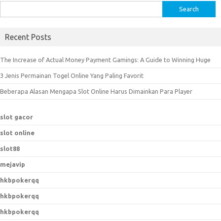
S
e
a
Recent Posts
r
c
The Increase of Actual Money Payment Gamings: A Guide to Winning Huge
h
3 Jenis Permainan Togel Online Yang Paling Favorit
f
o
Beberapa Alasan Mengapa Slot Online Harus Dimainkan Para Player
r
:
slot gacor
slot online
slot88
mejavip
hkbpokerqq
hkbpokerqq
hkbpokerqq