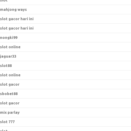
slot
mahjong ways
slot gacor hari ini
slot gacor hari ini
nongki99
slot online
jaguar33
slot88
slot online
slot gacor
sbobet88
slot gacor
mix parlay
slot 777