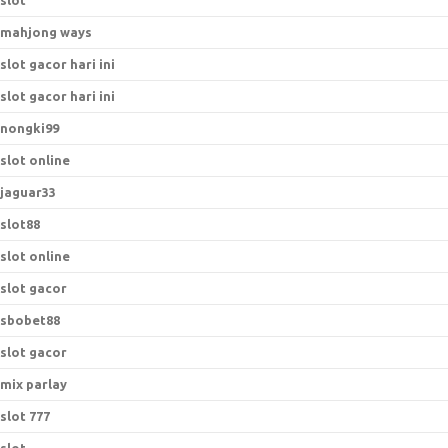
slot
mahjong ways
slot gacor hari ini
slot gacor hari ini
nongki99
slot online
jaguar33
slot88
slot online
slot gacor
sbobet88
slot gacor
mix parlay
slot 777