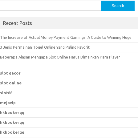
S
e
a
Recent Posts
r
c
The Increase of Actual Money Payment Gamings: A Guide to Winning Huge
h
3 Jenis Permainan Togel Online Yang Paling Favorit
f
o
Beberapa Alasan Mengapa Slot Online Harus Dimainkan Para Player
r
:
slot gacor
slot online
slot88
mejavip
hkbpokerqq
hkbpokerqq
hkbpokerqq