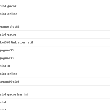
slot gacor
slot online
game slot88
slot gacor
koi365 link alternatif
jaguar33
jaguar33
slot88
slot online
agam99 slot
slot gacor hari ini
slot