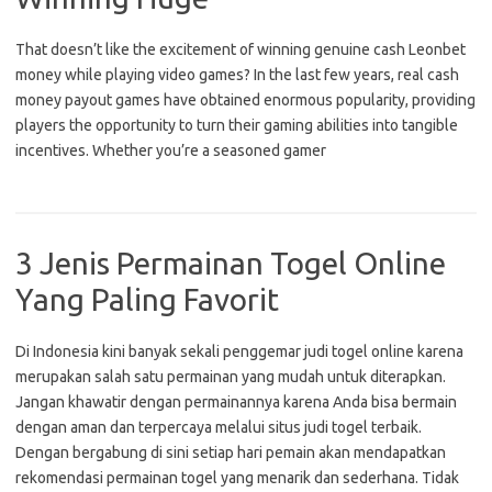
That doesn’t like the excitement of winning genuine cash Leonbet
money while playing video games? In the last few years, real cash
money payout games have obtained enormous popularity, providing
players the opportunity to turn their gaming abilities into tangible
incentives. Whether you’re a seasoned gamer
3 Jenis Permainan Togel Online
Yang Paling Favorit
Di Indonesia kini banyak sekali penggemar judi togel online karena
merupakan salah satu permainan yang mudah untuk diterapkan.
Jangan khawatir dengan permainannya karena Anda bisa bermain
dengan aman dan terpercaya melalui situs judi togel terbaik.
Dengan bergabung di sini setiap hari pemain akan mendapatkan
rekomendasi permainan togel yang menarik dan sederhana. Tidak