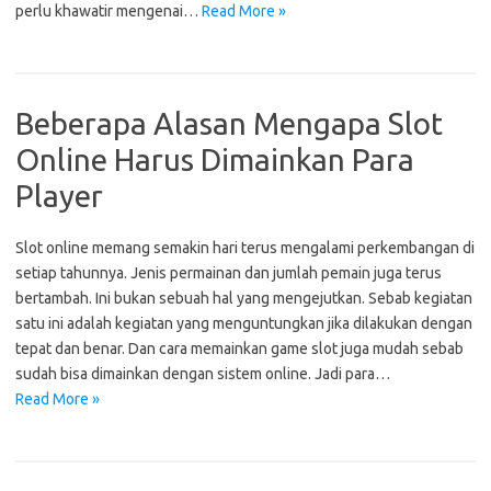
perlu khawatir mengenai…
Read More »
Beberapa Alasan Mengapa Slot
Online Harus Dimainkan Para
Player
Slot online memang semakin hari terus mengalami perkembangan di
setiap tahunnya. Jenis permainan dan jumlah pemain juga terus
bertambah. Ini bukan sebuah hal yang mengejutkan. Sebab kegiatan
satu ini adalah kegiatan yang menguntungkan jika dilakukan dengan
tepat dan benar. Dan cara memainkan game slot juga mudah sebab
sudah bisa dimainkan dengan sistem online. Jadi para…
Read More »