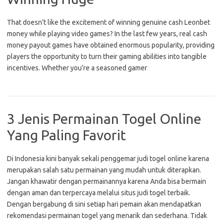
That doesn’t like the excitement of winning genuine cash Leonbet
money while playing video games? In the last few years, real cash
money payout games have obtained enormous popularity, providing
players the opportunity to turn their gaming abilities into tangible
incentives. Whether you’re a seasoned gamer
3 Jenis Permainan Togel Online
Yang Paling Favorit
Di Indonesia kini banyak sekali penggemar judi togel online karena
merupakan salah satu permainan yang mudah untuk diterapkan.
Jangan khawatir dengan permainannya karena Anda bisa bermain
dengan aman dan terpercaya melalui situs judi togel terbaik.
Dengan bergabung di sini setiap hari pemain akan mendapatkan
rekomendasi permainan togel yang menarik dan sederhana. Tidak