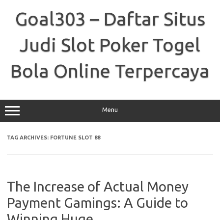
Skip
to
Goal303 – Daftar Situs
content
Judi Slot Poker Togel
Bola Online Terpercaya
Menu
TAG ARCHIVES:
FORTUNE SLOT 88
The Increase of Actual Money
Payment Gamings: A Guide to
Winning Huge