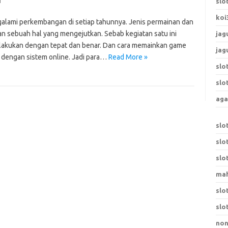
slo
koi
galami perkembangan di setiap tahunnya. Jenis permainan dan
an sebuah hal yang mengejutkan. Sebab kegiatan satu ini
jag
ilakukan dengan tepat dan benar. Dan cara memainkan game
jag
 dengan sistem online. Jadi para…
Read More »
slo
slo
aga
slo
slo
slo
mah
slo
slo
non