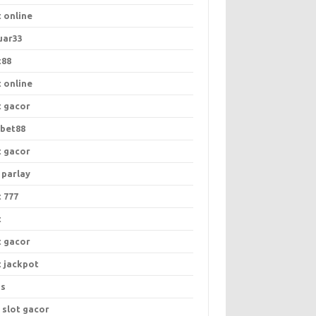
t online
uar33
t88
t online
t gacor
bet88
t gacor
 parlay
t 777
t
t gacor
t jackpot
us
k slot gacor