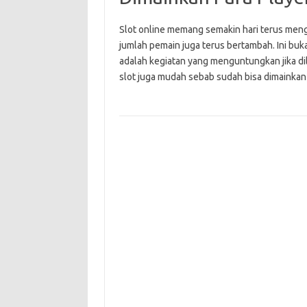
Slot online memang semakin hari terus men
jumlah pemain juga terus bertambah. Ini buk
adalah kegiatan yang menguntungkan jika d
slot juga mudah sebab sudah bisa dimainkan