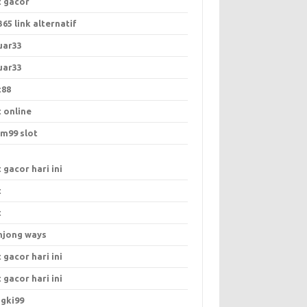
t gacor
365 link alternatif
uar33
uar33
t88
t online
m99 slot
t gacor hari ini
t
t
jong ways
t gacor hari ini
t gacor hari ini
gki99