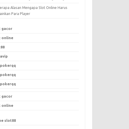
erapa Alasan Mengapa Slot Online Harus
ainkan Para Player
t gacor
t online
t88
avip
bpokerqq
bpokerqq
bpokerqq
t gacor
t online
e slot88