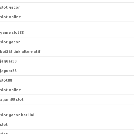
slot gacor
slot online
game slot88
slot gacor
koi365 link alternatif
jaguar33
jaguar33
slot88
slot online
agam99 slot
slot gacor hari ini
slot