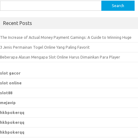
S
e
a
Recent Posts
r
c
The Increase of Actual Money Payment Gamings: A Guide to Winning Huge
h
3 Jenis Permainan Togel Online Yang Paling Favorit
f
o
Beberapa Alasan Mengapa Slot Online Harus Dimainkan Para Player
r
:
slot gacor
slot online
slot88
mejavip
hkbpokerqq
hkbpokerqq
hkbpokerqq