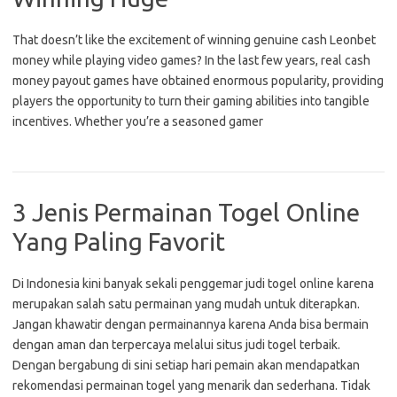
That doesn’t like the excitement of winning genuine cash Leonbet
money while playing video games? In the last few years, real cash
money payout games have obtained enormous popularity, providing
players the opportunity to turn their gaming abilities into tangible
incentives. Whether you’re a seasoned gamer
3 Jenis Permainan Togel Online
Yang Paling Favorit
Di Indonesia kini banyak sekali penggemar judi togel online karena
merupakan salah satu permainan yang mudah untuk diterapkan.
Jangan khawatir dengan permainannya karena Anda bisa bermain
dengan aman dan terpercaya melalui situs judi togel terbaik.
Dengan bergabung di sini setiap hari pemain akan mendapatkan
rekomendasi permainan togel yang menarik dan sederhana. Tidak