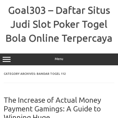
Skip
to
Goal303 – Daftar Situs
content
Judi Slot Poker Togel
Bola Online Terpercaya
Menu
CATEGORY ARCHIVES:
BANDAR TOGEL 112
The Increase of Actual Money
Payment Gamings: A Guide to
Winning Huge