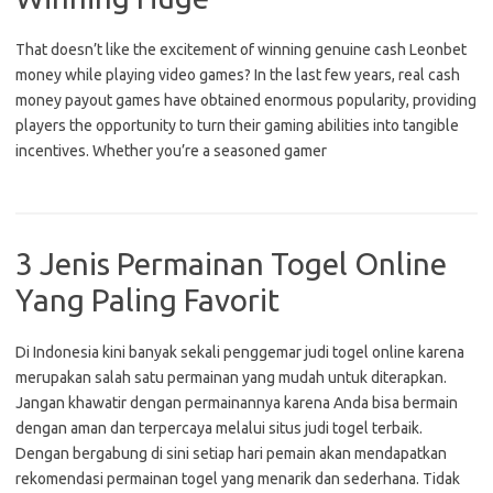
That doesn’t like the excitement of winning genuine cash Leonbet
money while playing video games? In the last few years, real cash
money payout games have obtained enormous popularity, providing
players the opportunity to turn their gaming abilities into tangible
incentives. Whether you’re a seasoned gamer
3 Jenis Permainan Togel Online
Yang Paling Favorit
Di Indonesia kini banyak sekali penggemar judi togel online karena
merupakan salah satu permainan yang mudah untuk diterapkan.
Jangan khawatir dengan permainannya karena Anda bisa bermain
dengan aman dan terpercaya melalui situs judi togel terbaik.
Dengan bergabung di sini setiap hari pemain akan mendapatkan
rekomendasi permainan togel yang menarik dan sederhana. Tidak