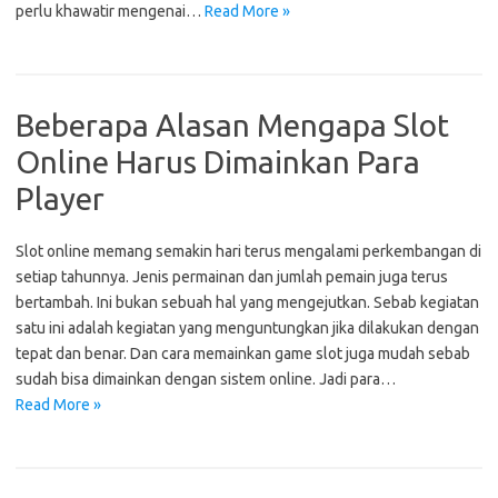
perlu khawatir mengenai…
Read More »
Beberapa Alasan Mengapa Slot
Online Harus Dimainkan Para
Player
Slot online memang semakin hari terus mengalami perkembangan di
setiap tahunnya. Jenis permainan dan jumlah pemain juga terus
bertambah. Ini bukan sebuah hal yang mengejutkan. Sebab kegiatan
satu ini adalah kegiatan yang menguntungkan jika dilakukan dengan
tepat dan benar. Dan cara memainkan game slot juga mudah sebab
sudah bisa dimainkan dengan sistem online. Jadi para…
Read More »