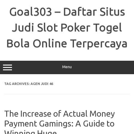
Skip
to
Goal303 – Daftar Situs
content
Judi Slot Poker Togel
Bola Online Terpercaya
Menu
TAG ARCHIVES:
AGEN JUDI 46
The Increase of Actual Money
Payment Gamings: A Guide to
Winning Huge