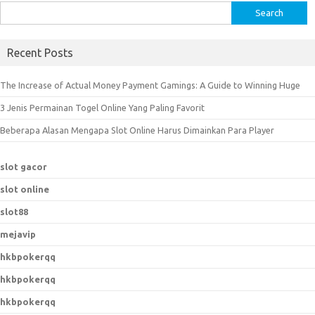
S
e
a
Recent Posts
r
c
The Increase of Actual Money Payment Gamings: A Guide to Winning Huge
h
3 Jenis Permainan Togel Online Yang Paling Favorit
f
o
Beberapa Alasan Mengapa Slot Online Harus Dimainkan Para Player
r
:
slot gacor
slot online
slot88
mejavip
hkbpokerqq
hkbpokerqq
hkbpokerqq