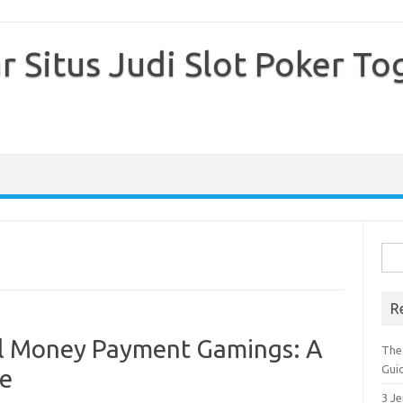
r Situs Judi Slot Poker To
S
e
a
R
r
c
al Money Payment Gamings: A
The
h
Gui
ge
f
3 Je