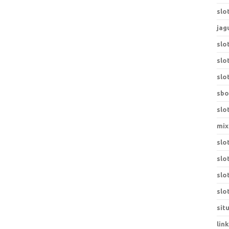
slo
jag
slo
slo
slo
sbo
slo
mix
slo
slo
slo
slo
sit
lin