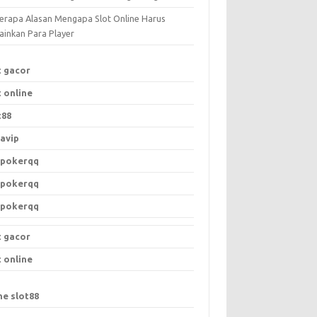
erapa Alasan Mengapa Slot Online Harus
ainkan Para Player
t gacor
t online
t88
avip
bpokerqq
bpokerqq
bpokerqq
t gacor
t online
e slot88