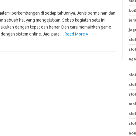
slo
koi
galami perkembangan di setiap tahunnya. Jenis permainan dan
an sebuah hal yang mengejutkan. Sebab kegiatan satu ini
jag
ilakukan dengan tepat dan benar. Dan cara memainkan game
jag
 dengan sistem online. Jadi para…
Read More »
slo
slo
aga
slo
slo
slo
mah
slo
slo
non