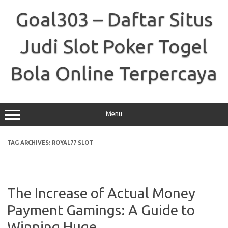
Skip
to
Goal303 – Daftar Situs
content
Judi Slot Poker Togel
Bola Online Terpercaya
Menu
TAG ARCHIVES:
ROYAL77 SLOT
The Increase of Actual Money
Payment Gamings: A Guide to
Winning Huge