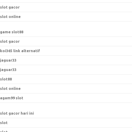
slot gacor
slot online
game slot88
slot gacor
koi365 link alternatif
jaguar33
jaguar33
slot88
slot online
agam99 slot
slot gacor hari ini
slot