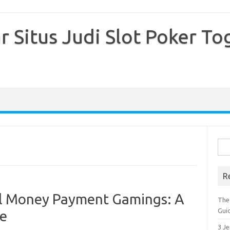
r Situs Judi Slot Poker To
S
e
a
R
r
c
al Money Payment Gamings: A
The
h
Gui
ge
f
3 Je