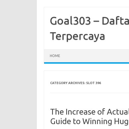
Skip
to
content
Goal303 – Dafta
Terpercaya
HOME
CATEGORY ARCHIVES:
SLOT 396
The Increase of Actu
Guide to Winning Hu