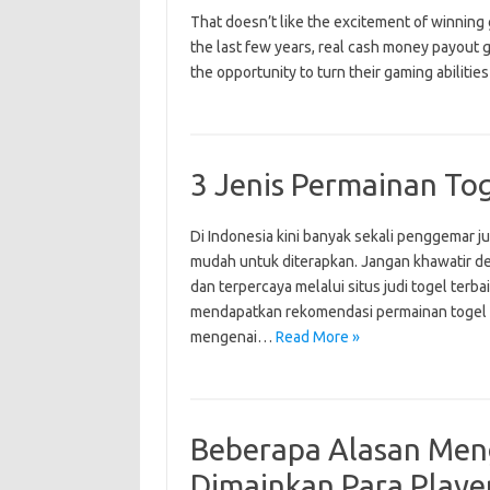
That doesn’t like the excitement of winnin
the last few years, real cash money payout 
the opportunity to turn their gaming abiliti
3 Jenis Permainan Tog
Di Indonesia kini banyak sekali penggemar j
mudah untuk diterapkan. Jangan khawatir 
dan terpercaya melalui situs judi togel terb
mendapatkan rekomendasi permainan togel y
mengenai…
Read More »
Beberapa Alasan Meng
Dimainkan Para Playe