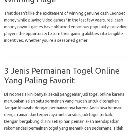
That doesn’t like the excitement of winning genuine cash Leonbet
money while playing video games? In the last few years, real cash
money payout games have obtained enormous popularity, providing
players the opportunity to turn their gaming abilities into tangible
incentives. Whether you’re a seasoned gamer
3 Jenis Permainan Togel Online
Yang Paling Favorit
Di Indonesia kini banyak sekali penggemar judi togel online karena
merupakan salah satu permainan yang mudah untuk diterapkan.
Jangan khawatir dengan permainannya karena Anda bisa bermain
dengan aman dan terpercaya melalui situs judi togel terbaik.
Dengan bergabung di sini setiap hari pemain akan mendapatkan
rekomendasi permainan togel yang menarik dan sederhana. Tidak