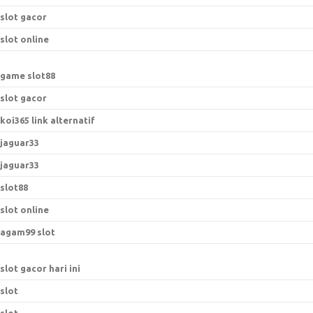
slot gacor
slot online
game slot88
slot gacor
koi365 link alternatif
jaguar33
jaguar33
slot88
slot online
agam99 slot
slot gacor hari ini
slot