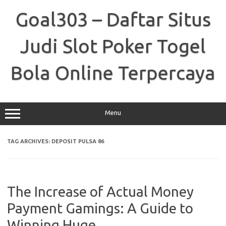
Skip
to
Goal303 – Daftar Situs
content
Judi Slot Poker Togel
Bola Online Terpercaya
Menu
TAG ARCHIVES:
DEPOSIT PULSA 86
The Increase of Actual Money
Payment Gamings: A Guide to
Winning Huge