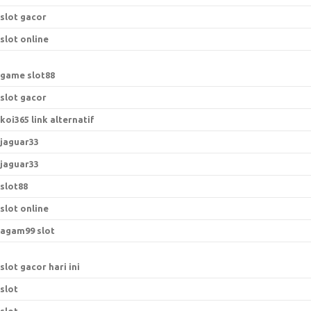
slot gacor
slot online
game slot88
slot gacor
koi365 link alternatif
jaguar33
jaguar33
slot88
slot online
agam99 slot
slot gacor hari ini
slot