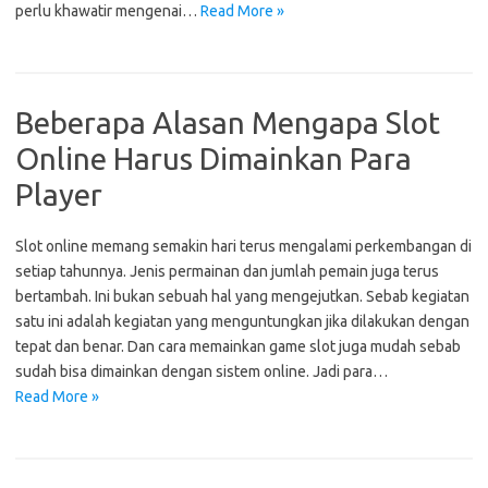
perlu khawatir mengenai…
Read More »
Beberapa Alasan Mengapa Slot
Online Harus Dimainkan Para
Player
Slot online memang semakin hari terus mengalami perkembangan di
setiap tahunnya. Jenis permainan dan jumlah pemain juga terus
bertambah. Ini bukan sebuah hal yang mengejutkan. Sebab kegiatan
satu ini adalah kegiatan yang menguntungkan jika dilakukan dengan
tepat dan benar. Dan cara memainkan game slot juga mudah sebab
sudah bisa dimainkan dengan sistem online. Jadi para…
Read More »