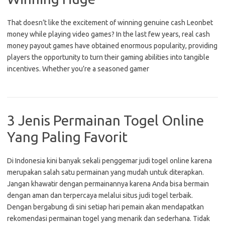
That doesn’t like the excitement of winning genuine cash Leonbet
money while playing video games? In the last few years, real cash
money payout games have obtained enormous popularity, providing
players the opportunity to turn their gaming abilities into tangible
incentives. Whether you’re a seasoned gamer
3 Jenis Permainan Togel Online
Yang Paling Favorit
Di Indonesia kini banyak sekali penggemar judi togel online karena
merupakan salah satu permainan yang mudah untuk diterapkan.
Jangan khawatir dengan permainannya karena Anda bisa bermain
dengan aman dan terpercaya melalui situs judi togel terbaik.
Dengan bergabung di sini setiap hari pemain akan mendapatkan
rekomendasi permainan togel yang menarik dan sederhana. Tidak