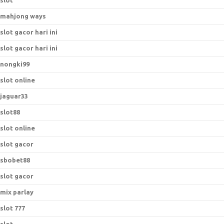
slot
mahjong ways
slot gacor hari ini
slot gacor hari ini
nongki99
slot online
jaguar33
slot88
slot online
slot gacor
sbobet88
slot gacor
mix parlay
slot 777